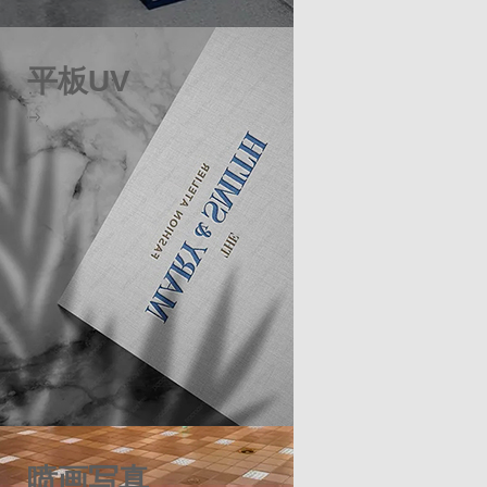
平板UV
喷画写真