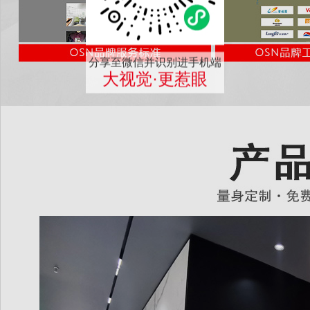
分享至微信并识别进手机端
大视觉·更惹眼