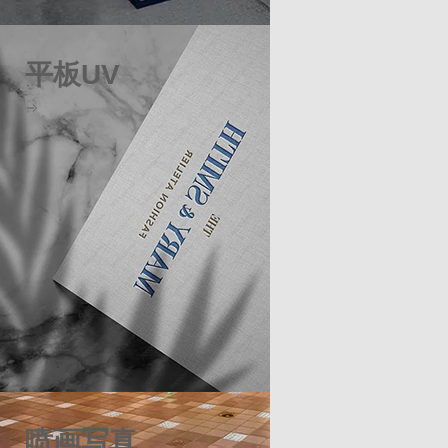
平板UV
喷画写真