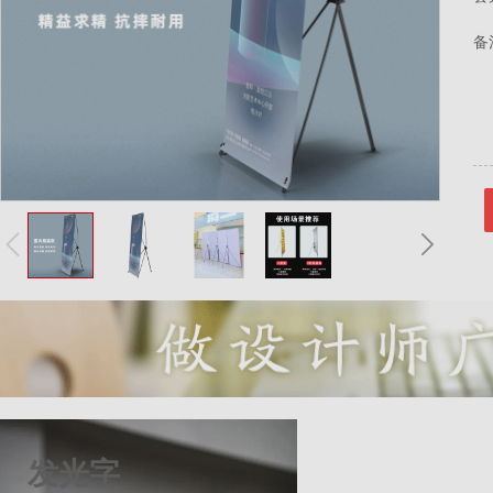
备
发光字