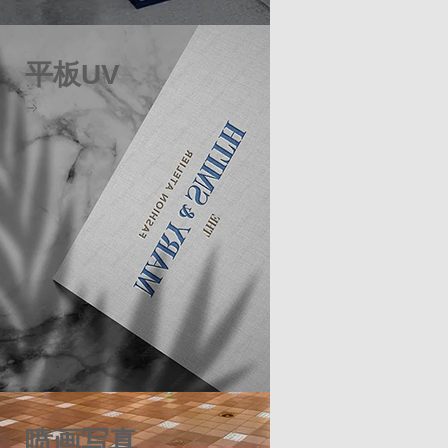
平板UV
喷画写真