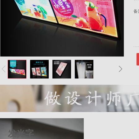
备
发光字