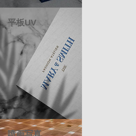
平板UV
喷画写真