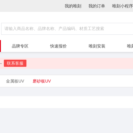
我的唯刻
我的订单
唯刻小程序
品牌专区
快速报价
唯刻安装
唯
～
联系客服
金属板UV
磨砂板UV