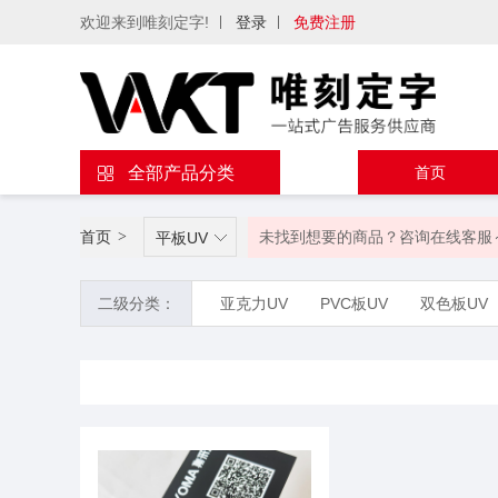
欢迎来到唯刻定字!
登录
免费注册
全部产品分类
首页
首页
>
未找到想要的商品？咨询在线客服
平板UV
二级分类：
亚克力UV
PVC板UV
双色板UV