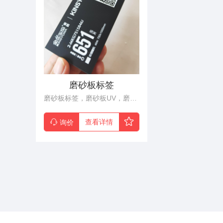
磨砂板标签
磨砂板标签，磨砂板UV，磨砂板分为单面磨砂板及双面磨砂板两大类。产品各种厚度规格齐全、色彩丰富，也可按照客户需求调整色彩以满足特殊设计的设计要求。作为一种新型的装饰材料，磨砂板在室内装饰、家具、橱柜开始崭露头角，其柔和的质量，高雅的品位给设计师提供了丰富的设计元素，受到了市场的欢迎。
查看详情
询价