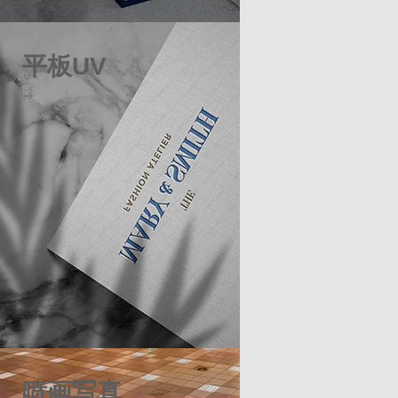
平板UV
喷画写真