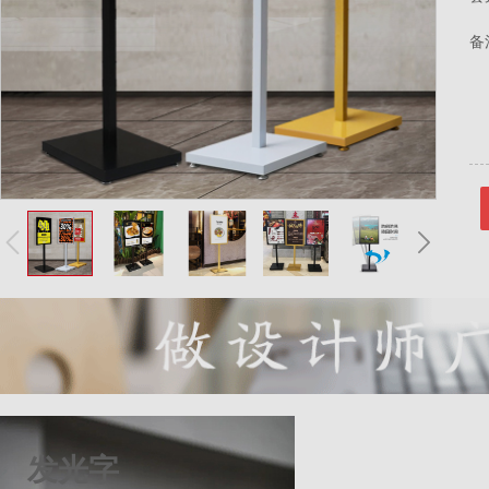
备
发光字