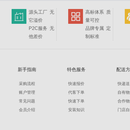
源头工厂 无
高标体系 质
它溢价
量可控
P2C服务 无
品牌专属 定
他差价
制标准
新手指南
特色服务
配送
采购流程
快速报价
快递送
账户管理
代客下单
自有物
常见问题
快速下单
合作物
会员介绍
安装知识
门店自